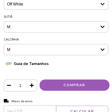
SUTIÃ
CALCINHA
Guia de Tamanhos
ALTERAR CEP
Entregas para o CEP:
Meios de envio
CALCULAR