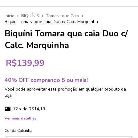
Início
>
BIQUÍNIS
>
Tomara que Caia
>
Biquíni Tomara que caia Duo c/ Calc. Marquinha
Biquíni Tomara que caia Duo c/
Calc. Marquinha
R$139,99
40% OFF comprando 5 ou mais!
Você pode aproveitar esta promoção em qualquer produto da
loja.
12
x de
R$14,19
Ver mais detalhes
Cor da Calcinha