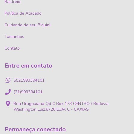
Rastreio
Política de Atacado
Cuidando do seu Biquini
Tamanhos
Contato
Entre em contato
5521993394101
(21)993394101
Rua Uruguaiana Qd C Box 173 CENTRO / Rodovia
Washington Luiz,6720 LOJA C - CAXIAS
Permaneça conectado