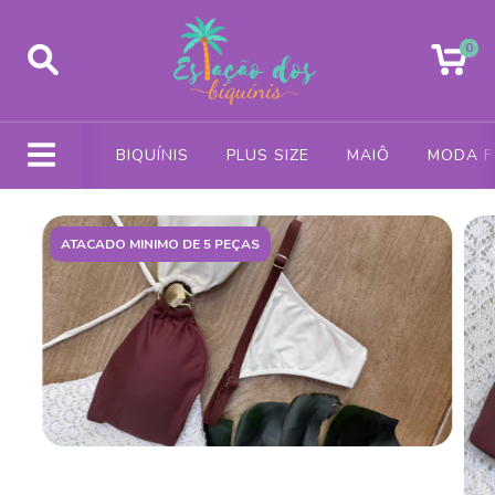
0
BIQUÍNIS
PLUS SIZE
MAIÔ
MODA F
ATACADO MINIMO DE 5 PEÇAS