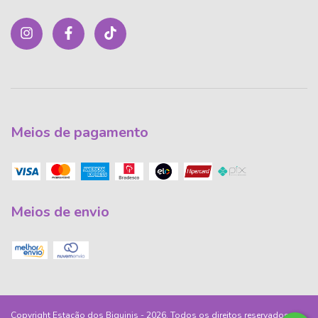
Meios de pagamento
Meios de envio
Copyright Estação dos Biquinis - 2026. Todos os direitos reservados.