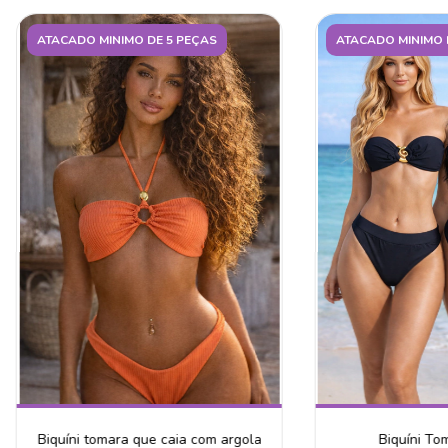
ATACADO MINIMO DE 5 PEÇAS
ATACADO MINIMO 
Biquíni tomara que caia com argola
Biquíni To