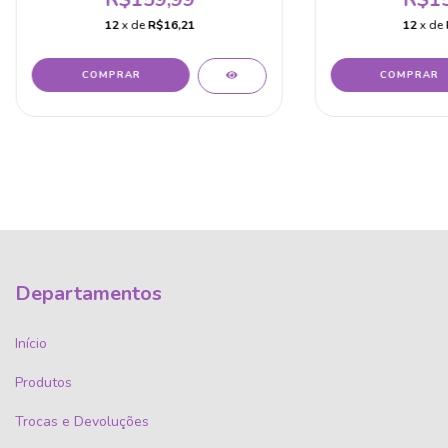
12
x de
R$16,21
12
x de
COMPRAR
COMPRAR
Departamentos
Início
Produtos
Trocas e Devoluções