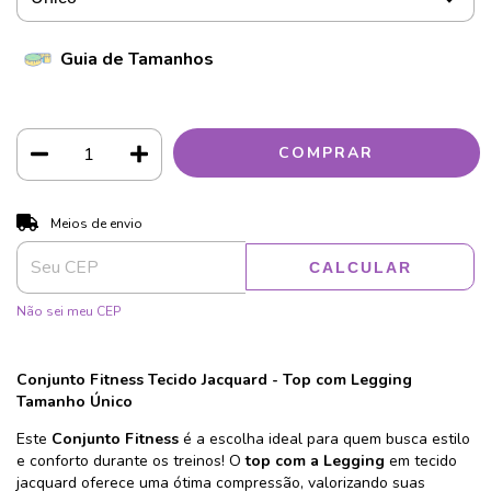
Guia de Tamanhos
ALTERAR CEP
Entregas para o CEP:
Meios de envio
CALCULAR
Não sei meu CEP
Conjunto Fitness Tecido Jacquard - Top com Legging
Tamanho Único
Este
Conjunto Fitness
é a escolha ideal para quem busca estilo
e conforto durante os treinos! O
top com a Legging
em tecido
jacquard oferece uma ótima compressão, valorizando suas