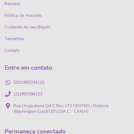
Rastreio
Política de Atacado
Cuidando do seu Biquini
Tamanhos
Contato
Entre em contato
5521993394101
(21)993394101
Rua Uruguaiana Qd C Box 173 CENTRO / Rodovia
Washington Luiz,6720 LOJA C - CAXIAS
Permaneça conectado